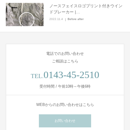
ノースフェイスロゴプリント付きウイン
ドブレーカー |…
2022.11.4
Before after
電話でのお問い合わせ
ご相談はこちら
0143-45-2510
TEL.
受付時間 / 午前10時～午後6時
WEBからのお問い合わせはこちら
お問い合わせ