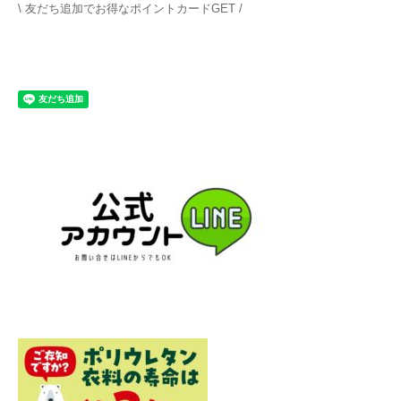
\ 友だち追加でお得なポイントカードGET /