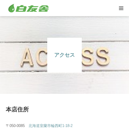
集配サービス
特殊しみ抜き、復元加工
アクセス
洋服リフォームとリペア
トイスケルトン入れ代行
本店住所
〒050-0085
北海道室蘭市輪西町1-18-2