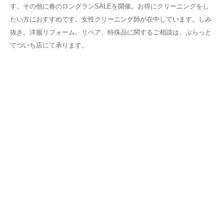
す。その他に春のロングランSALEを開催。お得にクリーニングをし
たい方におすすめです。女性クリーニング師が在中しています。しみ
抜き、洋服リフォーム、リペア、特殊品に関するご相談は、ぷらっと
てついち店にて承ります。