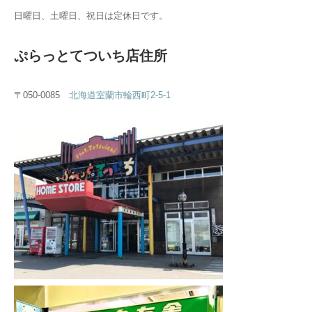
日曜日、土曜日、祝日は定休日です。
ぷらっとてついち店住所
〒050-0085
北海道室蘭市輪西町2-5-1