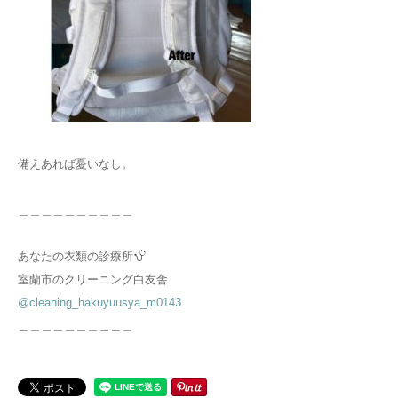
備えあれば憂いなし。
＿＿＿＿＿＿＿＿＿＿
あなたの衣類の診療所
室蘭市のクリーニング白友舎
@cleaning_hakuyuusya_m0143
＿＿＿＿＿＿＿＿＿＿