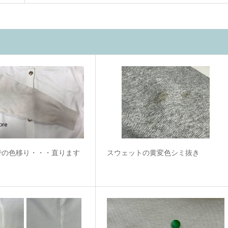
での色移り・・・直ります
スウェットの黄変色シミ抜き