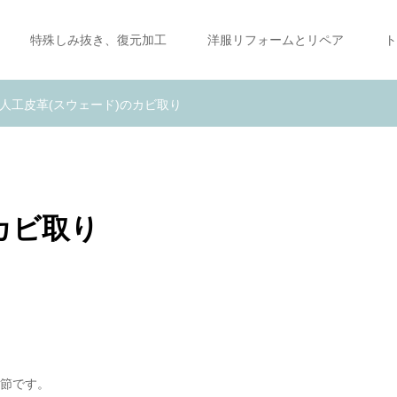
特殊しみ抜き、復元加工
洋服リフォームとリペア
ト
人工皮革(スウェード)のカビ取り
カビ取り
季節です。