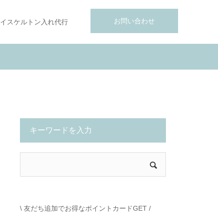
お問い合わせ
イスケルトン入れ代行
キーワードを入力
\ 友だち追加でお得なポイントカードGET /