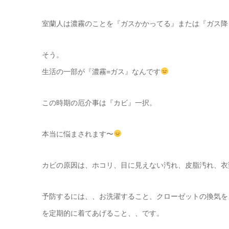
室蘭人は濃霧のことを『ガスかかってる』または『ガス降
そう。
生活の一部が『濃霧=ガス』なんです
この時期の厄介事は『カビ』一択。
本当に悩まされます〜
カビの原因は、ホコリ、目に見えない汚れ、皮脂汚れ、衣
予防するには、、お洗濯すること、クローゼットの換気を
を定期的に着てあげること、、です。