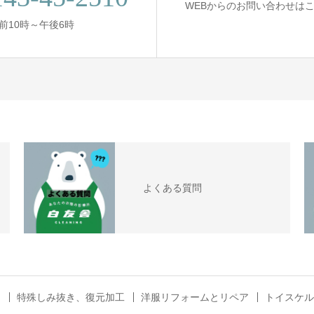
WEBからのお問い合わせは
午前10時～午後6時
よくある質問
ス
特殊しみ抜き、復元加工
洋服リフォームとリペア
トイスケル