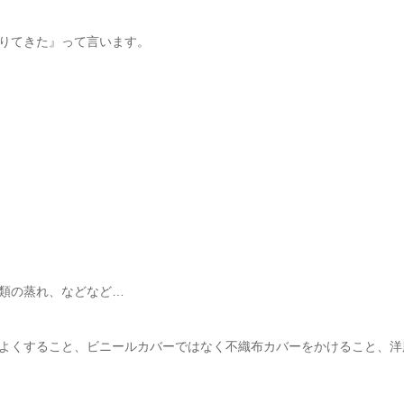
りてきた』って言います。
類の蒸れ、などなど…
よくすること、ビニールカバーではなく不織布カバーをかけること、洋