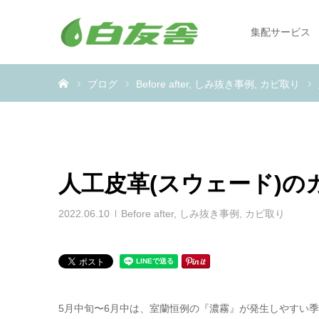
集配サービス
ホーム
ブログ
Before after
しみ抜き事例
カビ取り
人工皮革(スウェード)の
2022.06.10
Before after
,
しみ抜き事例
,
カビ取り
5月中旬〜6月中は、室蘭恒例の『濃霧』が発生しやすい