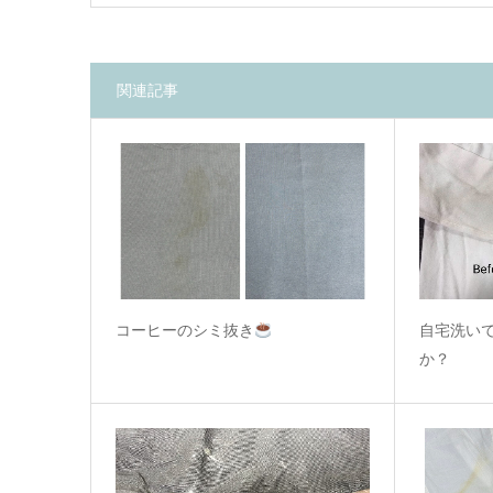
関連記事
コーヒーのシミ抜き
自宅洗い
か？