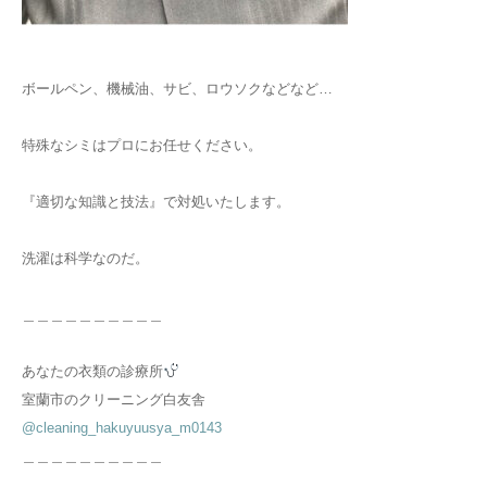
ボールペン、機械油、サビ、ロウソクなどなど…
特殊なシミはプロにお任せください。
『適切な知識と技法』で対処いたします。
洗濯は科学なのだ。
＿＿＿＿＿＿＿＿＿＿
あなたの衣類の診療所
室蘭市のクリーニング白友舎
@cleaning_hakuyuusya_m0143
＿＿＿＿＿＿＿＿＿＿