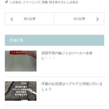
しみ抜き
,
クリーニング
,
室蘭
,
焼き鳥のタレしみ抜き
前の記事
次の記事
関連記事
原因不明の輪ジミがパーカー全体
に・・・
洋服のお洗濯はヘアケアと同様に行いま
しょう