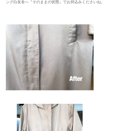
ング白友舎へ『そのままの状態』でお持込みくださいね。