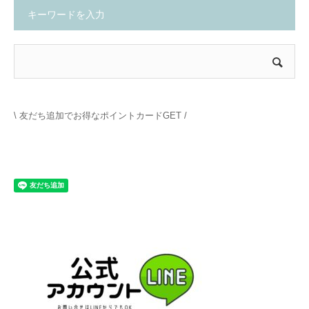
キーワードを入力
\ 友だち追加でお得なポイントカードGET /