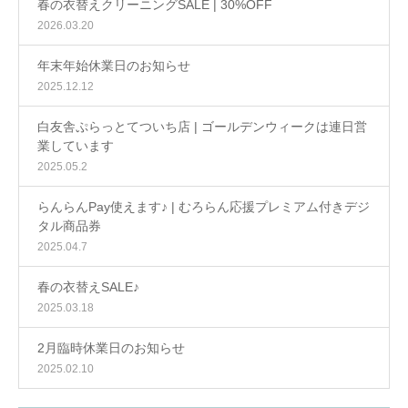
春の衣替えクリーニングSALE | 30%OFF
2026.03.20
年末年始休業日のお知らせ
2025.12.12
白友舎ぷらっとてついち店 | ゴールデンウィークは連日営
業しています
2025.05.2
らんらんPay使えます♪ | むろらん応援プレミアム付きデジ
タル商品券
2025.04.7
春の衣替えSALE♪
2025.03.18
2月臨時休業日のお知らせ
2025.02.10