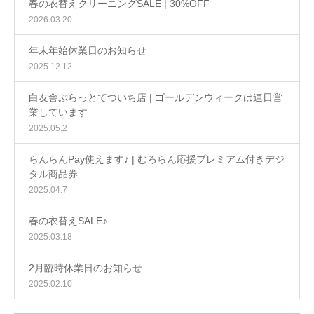
春の衣替えクリーニングSALE | 30%OFF
2026.03.20
年末年始休業日のお知らせ
2025.12.12
白友舎ぷらっとてついち店 | ゴールデンウィークは連日営
業しています
2025.05.2
らんらんPay使えます♪ | むろらん応援プレミアム付きデジ
タル商品券
2025.04.7
春の衣替えSALE♪
2025.03.18
2月臨時休業日のお知らせ
2025.02.10