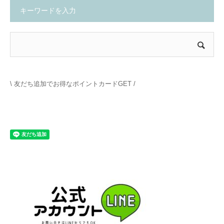
キーワードを入力
\ 友だち追加でお得なポイントカードGET /