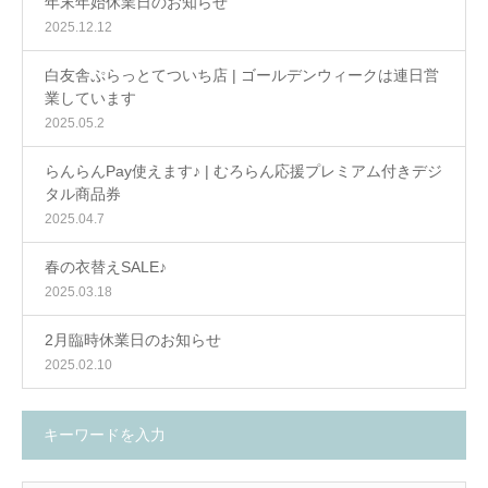
年末年始休業日のお知らせ
2025.12.12
白友舎ぷらっとてついち店 | ゴールデンウィークは連日営
業しています
2025.05.2
らんらんPay使えます♪ | むろらん応援プレミアム付きデジ
タル商品券
2025.04.7
春の衣替えSALE♪
2025.03.18
2月臨時休業日のお知らせ
2025.02.10
キーワードを入力