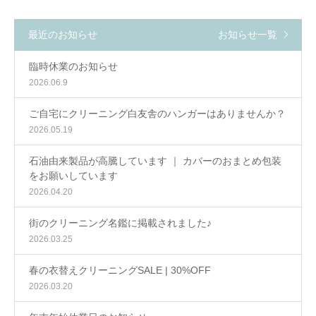
最近のお知らせ
お知らせ一覧
臨時休業のお知らせ
2026.06.9
ご自宅にクリーニング白友舎のハンガーはありませんか？
2026.05.19
石油由来製品が高騰しています ｜ カバーのおまとめ包装
をお願いしています
2026.04.20
街のクリーニング名鑑に掲載されました♪
2026.03.25
春の衣替えクリーニングSALE | 30%OFF
2026.03.20