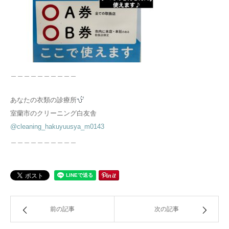
＿＿＿＿＿＿＿＿＿＿
あなたの衣類の診療所
室蘭市のクリーニング白友舎
@cleaning_hakuyuusya_m0143
＿＿＿＿＿＿＿＿＿＿
前の記事
次の記事