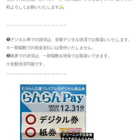
程よろしくお願いいたします
＿＿＿＿＿＿＿＿＿＿＿＿＿＿＿
❶デジタル券での決済は、全額デジタル決済でお取扱いいたします。
※一部端数での現金支払いは受付いたしません。
❷紙券での決済は、一部端数を現金でお取扱いできます。
※全額決済可能です。
＿＿＿＿＿＿＿＿＿＿＿＿＿＿＿