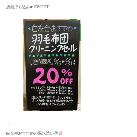
店舗持ち込み☛20%OFF
／
白友舎おすすめの温水洗い