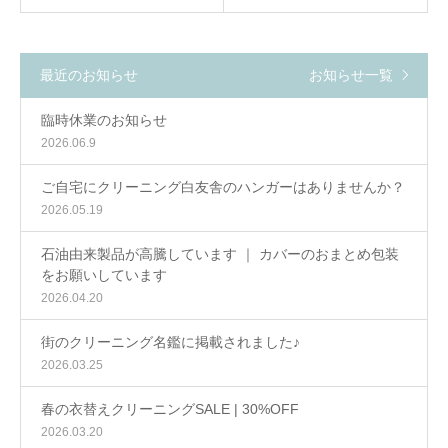
最近のお知らせ
お知らせ一覧
臨時休業のお知らせ
2026.06.9
ご自宅にクリーニング白友舎のハンガーはありませんか？
2026.05.19
石油由来製品が高騰しています ｜ カバーのおまとめ包装
をお願いしています
2026.04.20
街のクリーニング名鑑に掲載されました♪
2026.03.25
春の衣替えクリーニングSALE | 30%OFF
2026.03.20