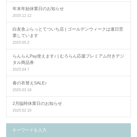
年末年始休業日のお知らせ
2025.12.12
白友舎ぷらっとてついち店 | ゴールデンウィークは連日営
業しています
2025.05.2
らんらんPay使えます♪ | むろらん応援プレミアム付きデジ
タル商品券
2025.04.7
春の衣替えSALE♪
2025.03.18
2月臨時休業日のお知らせ
2025.02.10
キーワードを入力