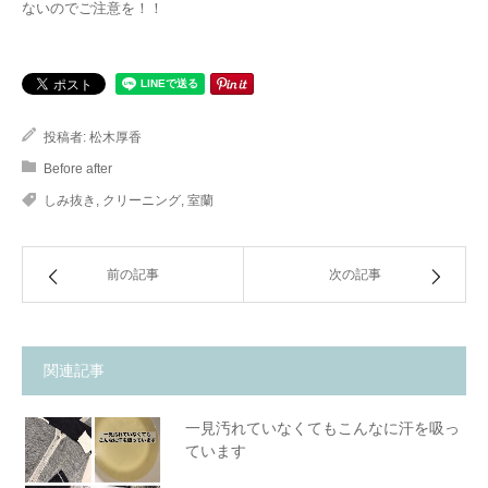
ないのでご注意を！！
投稿者:
松木厚香
Before after
しみ抜き
,
クリーニング
,
室蘭
前の記事
次の記事
関連記事
一見汚れていなくてもこんなに汗を吸っ
ています