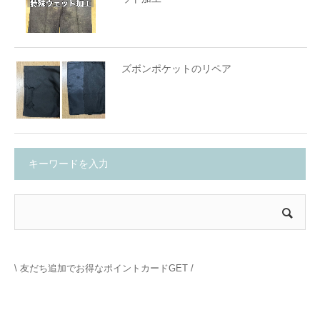
ズボンポケットのリペア
キーワードを入力
\ 友だち追加でお得なポイントカードGET /