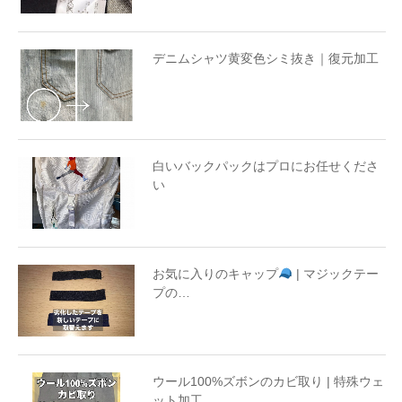
デニムシャツ黄変色シミ抜き｜復元加工
白いバックパックはプロにお任せくださ
い
お気に入りのキャップ
| マジックテー
プの…
ウール100%ズボンのカビ取り | 特殊ウェ
ット加工