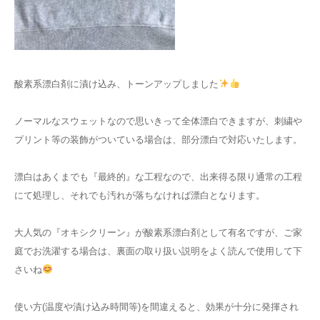
酸素系漂白剤に漬け込み、トーンアップしました
ノーマルなスウェットなので思いきって全体漂白できますが、刺繍や
プリント等の装飾がついている場合は、部分漂白で対応いたします。
漂白はあくまでも『最終的』な工程なので、出来得る限り通常の工程
にて処理し、それでも汚れが落ちなければ漂白となります。
大人気の『オキシクリーン』が酸素系漂白剤として有名ですが、ご家
庭でお洗濯する場合は、裏面の取り扱い説明をよく読んで使用して下
さいね
使い方(温度や漬け込み時間等)を間違えると、効果が十分に発揮され