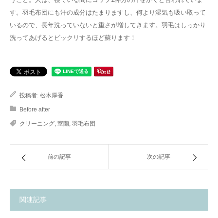
す。羽毛布団にも汗の成分はたまりますし、何より湿気も吸い取って
いるので、長年洗っていないと重さが増してきます。羽毛はしっかり
洗ってあげるとビックリするほど蘇ります！
投稿者:
松木厚香
Before after
クリーニング
,
室蘭
,
羽毛布団
前の記事
次の記事
関連記事