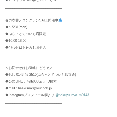
_______________________________
春の衣替えロングランSALE開催中
◆〜5/31(mon)
◆ぷらっとてついち店限定
◆10:00-18:00
◆4月5月はお休みしません
_______________________________
＼お問合せはお気軽にどうぞ／
◆Tel : 0143-45-2510(ぷらっとてついち店直通)
◆公式LINE :『elh0888p 』ID検索
◆mail : heak8ma8@outlook.jp
◆Instagramプロフィール欄より
@hakuyuusya_m0143
_______________________________