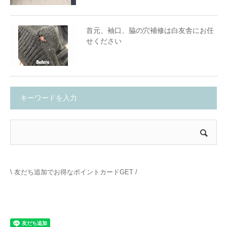
首元、袖口、脇の穴補修は白友舎にお任
せください
キーワードを入力
\ 友だち追加でお得なポイントカードGET /