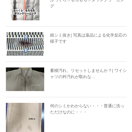
グ
錆シミ抜き| 写真は薬品による化学反応の
様子です
蓄積汚れ、リセットしませんか？| ワイシ
ャツの衿汚れが取れな…
何のシミかわからない・・・普通に洗っ
ただけなのに・・・