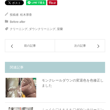
投稿者:
松木厚香
Before after
クリーニング
,
ダウンクリーニング
,
室蘭
前の記事
次の記事
関連記事
モンクレールダウンの変退色を色修正し
ました
ふっくら♡もちもち♡ダウンクリーニン