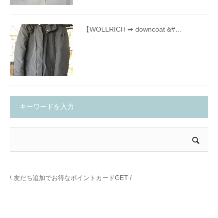
【WOLLRICH ➡ downcoat &#…
キーワードを入力
\ 友だち追加でお得なポイントカードGET /