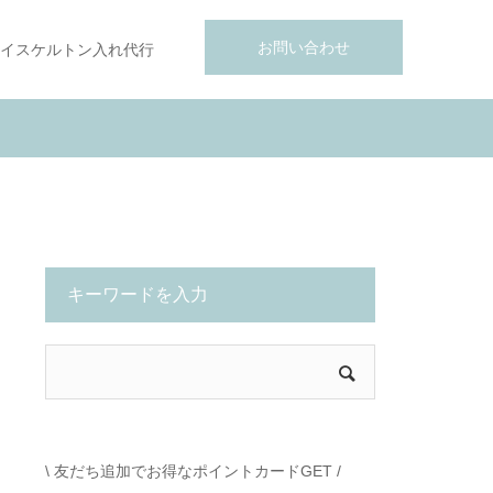
お問い合わせ
イスケルトン入れ代行
キーワードを入力
\ 友だち追加でお得なポイントカードGET /