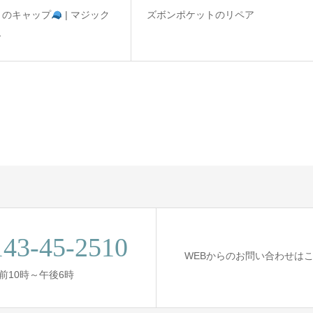
りのキャップ
| マジック
ズボンポケットのリペア
…
143-45-2510
WEBからのお問い合わせは
午前10時～午後6時