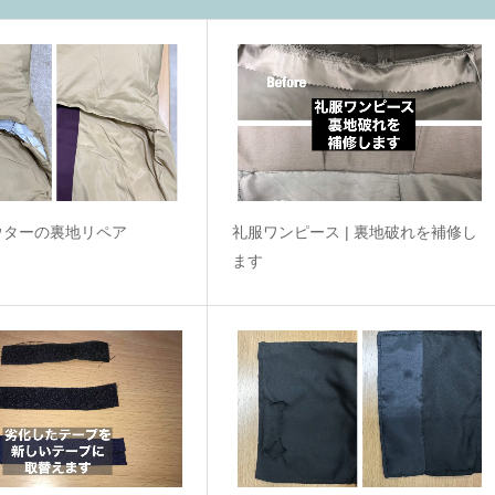
ウターの裏地リペア
礼服ワンピース | 裏地破れを補修し
ます