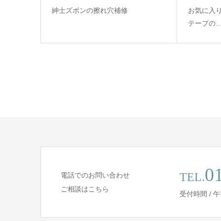
紳士ズボンの擦れ穴補修
お気に入
テープの
0
TEL.
電話でのお問い合わせ
ご相談はこちら
受付時間 / 