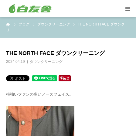
ーム
ブログ
ダウンクリーニング
THE NORTH FACE ダウンク
集配サービス
リ…
特殊しみ抜き、復元加工
THE NORTH FACE ダウンクリーニング
洋服リフォームとリペア
2024.04.19
ダウンクリーニング
トイスケルトン入れ代行
根強いファンの多いノースフェイス。