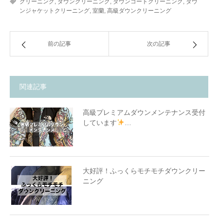
クリーニング
,
ダウンクリーニング
,
ダウンコートクリーニング
,
ダウ
ンジャケットクリーニング
,
室蘭
,
高級ダウンクリーニング
前の記事
次の記事
関連記事
高級プレミアムダウンメンテナンス受付
しています
…
大好評！ふっくらモチモチダウンクリー
ニング