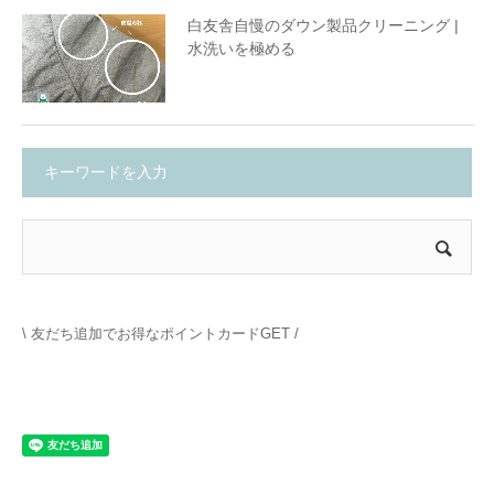
白友舎自慢のダウン製品クリーニング |
水洗いを極める
キーワードを入力
\ 友だち追加でお得なポイントカードGET /