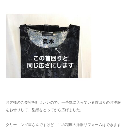
お客様のご要望を叶えたいので、一番気に入っている首回りのお洋服
をお借りして、型紙をとってから広げました。
クリーニング屋さんですけど、この程度の洋服リフォームはできます