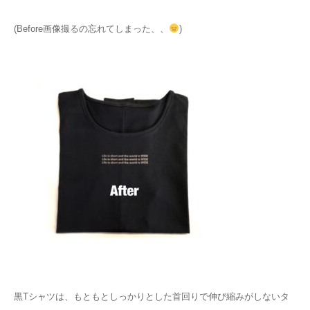
(Before画像撮るの忘れてしまった、、
)
黒Tシャツは、もともとしっかりとした首回りで伸び縮みがしないタ