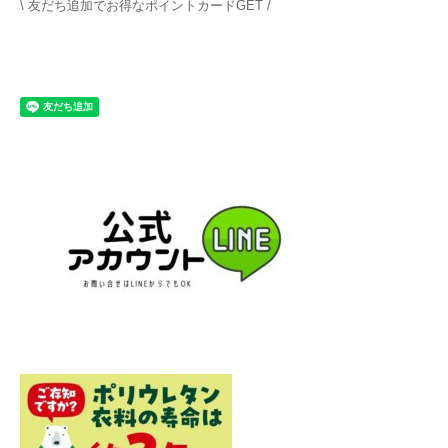
\ 友だち追加でお得なポイントカードGET /