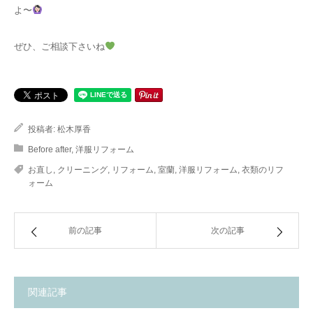
よ〜
ぜひ、ご相談下さいね
投稿者:
松木厚香
Before after
,
洋服リフォーム
お直し
,
クリーニング
,
リフォーム
,
室蘭
,
洋服リフォーム
,
衣類のリフ
ォーム
前の記事
次の記事
関連記事