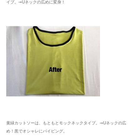
イプ。➙Uネックの広めに変身！
黄緑カットソーは、もともとモックネックタイプ。➙Uネックの広
め！黒でオシャレにパイピング。