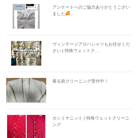
アンケートへのご協力ありがとうござい
ました
…
ヴィンテージアロハシャツもお任せくだ
さい | 特殊ウェットク…
着る前クリーニング受付中！
カシミヤニット | 特殊ウェットクリーニ
ング