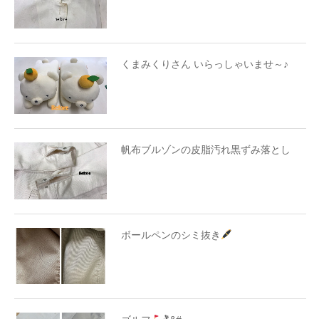
くまみくりさん いらっしゃいませ～♪
帆布ブルゾンの皮脂汚れ黒ずみ落とし
ボールペンのシミ抜き