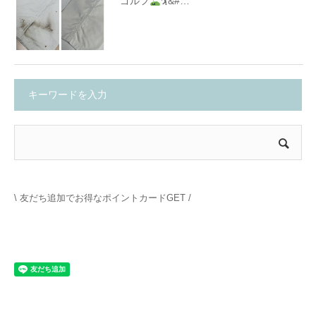
ゴルフ
🏌&#…
キーワードを入力
\ 友だち追加でお得なポイントカードGET /